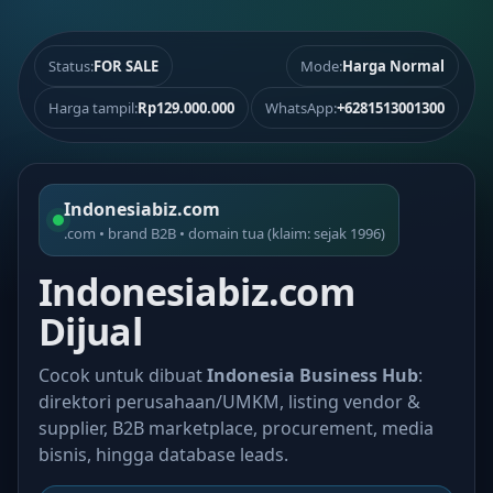
Status:
FOR SALE
Mode:
Harga Normal
Harga tampil:
Rp129.000.000
WhatsApp:
+6281513001300
Indonesiabiz.com
.com • brand B2B • domain tua (klaim: sejak 1996)
Indonesiabiz.com
Dijual
Cocok untuk dibuat
Indonesia Business Hub
:
direktori perusahaan/UMKM, listing vendor &
supplier, B2B marketplace, procurement, media
bisnis, hingga database leads.