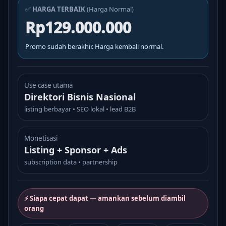
✅
HARGA TERBAIK
(Harga Normal)
Rp129.000.000
Promo sudah berakhir. Harga kembali normal.
Use case utama
Direktori Bisnis Nasional
listing berbayar • SEO lokal • lead B2B
Monetisasi
Listing + Sponsor + Ads
subscription data • partnership
⚡ Siapa cepat dapat — amankan sebelum diambil
orang