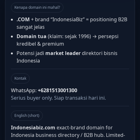
Kenapa domain ini mahal?
.COM
+ brand “IndonesiaBiz” = positioning B2B
sangat jelas
Domain tua
(klaim: sejak 1996) → persepsi
kredibel & premium
Potensi jadi
market leader
direktori bisnis
Indonesia
Kontak
WhatsApp:
+6281513001300
Serius buyer only. Siap transaksi hari ini.
English (short)
Indonesiabiz.com
exact-brand domain for
Indonesia business directory / B2B hub. Limited-