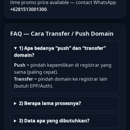
time promo price available — contact WhatsApp
+6281513001300
.
FAQ — Cara Transfer / Push Domain
1) Apa bedanya “push” dan “transfer”
domain?
Push
= pindah kepemilikan di registrar yang
sama (paling cepat).
Transfer
= pindah domain ke registrar lain
(butuh EPP/Auth).
2) Berapa lama prosesnya?
3) Data apa yang dibutuhkan?