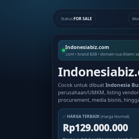
Status:
FOR SALE
Mo
Indonesiabiz.com
.com • brand B2B • domain tua (klaim: s
Indonesiabiz.
Cocok untuk dibuat
Indonesia Bu
perusahaan/UMKM, listing vendor 
procurement, media bisnis, hingga
✅
HARGA TERBAIK
(Harga Normal)
Rp129.000.000