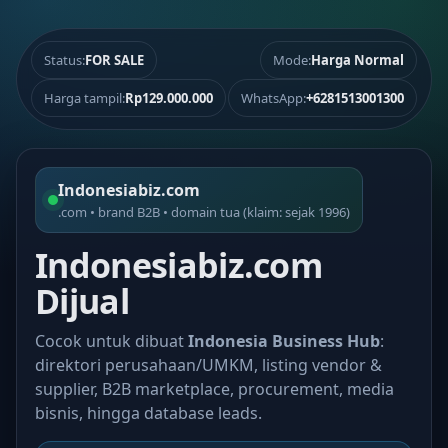
Status:
FOR SALE
Mode:
Harga Normal
Harga tampil:
Rp129.000.000
WhatsApp:
+6281513001300
Indonesiabiz.com
.com • brand B2B • domain tua (klaim: sejak 1996)
Indonesiabiz.com
Dijual
Cocok untuk dibuat
Indonesia Business Hub
:
direktori perusahaan/UMKM, listing vendor &
supplier, B2B marketplace, procurement, media
bisnis, hingga database leads.