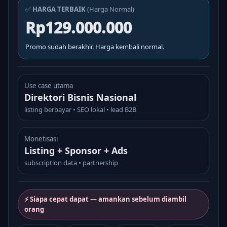
✅
HARGA TERBAIK
(Harga Normal)
Rp129.000.000
Promo sudah berakhir. Harga kembali normal.
Use case utama
Direktori Bisnis Nasional
listing berbayar • SEO lokal • lead B2B
Monetisasi
Listing + Sponsor + Ads
subscription data • partnership
⚡ Siapa cepat dapat — amankan sebelum diambil
orang