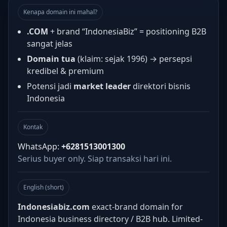
Kenapa domain ini mahal?
.COM
+ brand “IndonesiaBiz” = positioning B2B
sangat jelas
Domain tua
(klaim: sejak 1996) → persepsi
kredibel & premium
Potensi jadi
market leader
direktori bisnis
Indonesia
Kontak
WhatsApp:
+6281513001300
Serius buyer only. Siap transaksi hari ini.
English (short)
Indonesiabiz.com
exact-brand domain for
Indonesia business directory / B2B hub. Limited-