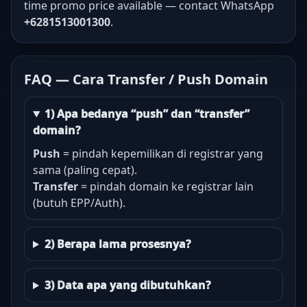
time promo price available — contact WhatsApp
+6281513001300
.
FAQ — Cara Transfer / Push Domain
1) Apa bedanya “push” dan “transfer”
domain?
Push
= pindah kepemilikan di registrar yang
sama (paling cepat).
Transfer
= pindah domain ke registrar lain
(butuh EPP/Auth).
2) Berapa lama prosesnya?
3) Data apa yang dibutuhkan?