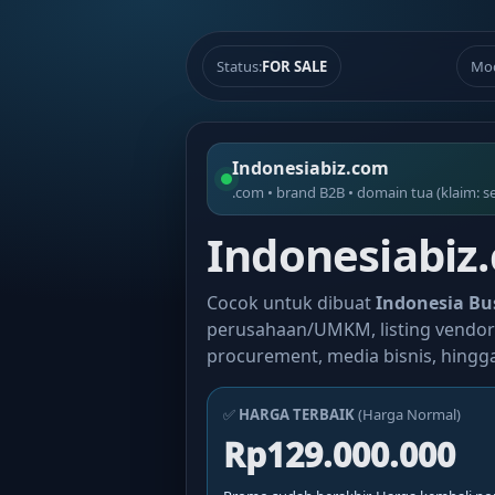
Status:
FOR SALE
Mo
Indonesiabiz.com
.com • brand B2B • domain tua (klaim: s
Indonesiabiz.
Cocok untuk dibuat
Indonesia Bu
perusahaan/UMKM, listing vendor 
procurement, media bisnis, hingga
✅
HARGA TERBAIK
(Harga Normal)
Rp129.000.000