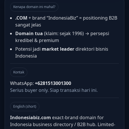
Kenapa domain ini mahal?
.COM
+ brand “IndonesiaBiz” = positioning B2B
sangat jelas
Domain tua
(klaim: sejak 1996) → persepsi
kredibel & premium
Potensi jadi
market leader
direktori bisnis
Indonesia
Kontak
WhatsApp:
+6281513001300
Serius buyer only. Siap transaksi hari ini.
English (short)
Indonesiabiz.com
exact-brand domain for
Indonesia business directory / B2B hub. Limited-