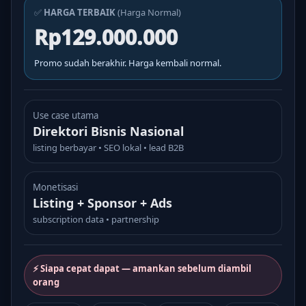
✅
HARGA TERBAIK
(Harga Normal)
Rp129.000.000
Promo sudah berakhir. Harga kembali normal.
Use case utama
Direktori Bisnis Nasional
listing berbayar • SEO lokal • lead B2B
Monetisasi
Listing + Sponsor + Ads
subscription data • partnership
⚡ Siapa cepat dapat — amankan sebelum diambil
orang