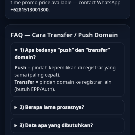
time promo price available — contact WhatsApp
+6281513001300
.
FAQ — Cara Transfer / Push Domain
1) Apa bedanya “push” dan “transfer”
domain?
Push
= pindah kepemilikan di registrar yang
sama (paling cepat).
Transfer
= pindah domain ke registrar lain
(butuh EPP/Auth).
2) Berapa lama prosesnya?
3) Data apa yang dibutuhkan?