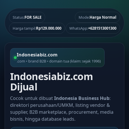
Status:
FOR SALE
Mode:
Harga Normal
Harga tampil:
Rp129.000.000
WhatsApp:
+6281513001300
Indonesiabiz.com
.com • brand B2B • domain tua (klaim: sejak 1996)
Indonesiabiz.com
Dijual
Cocok untuk dibuat
Indonesia Business Hub
:
direktori perusahaan/UMKM, listing vendor &
supplier, B2B marketplace, procurement, media
bisnis, hingga database leads.